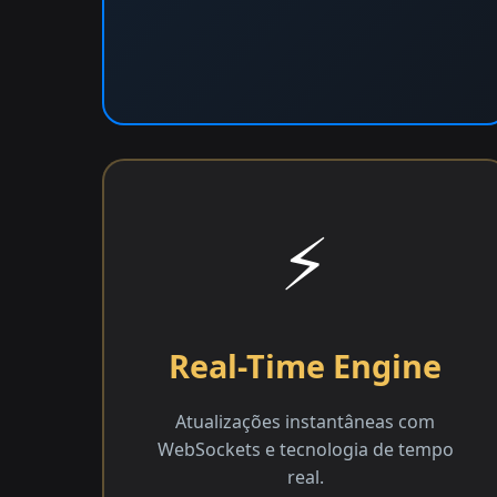
⚡
Real-Time Engine
Atualizações instantâneas com
WebSockets e tecnologia de tempo
real.