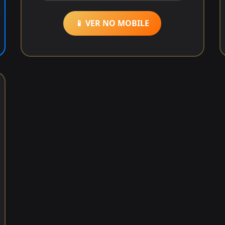
📱 VER NO MOBILE