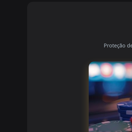
Proteção d