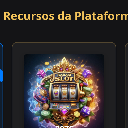
️ Recursos da Platafor