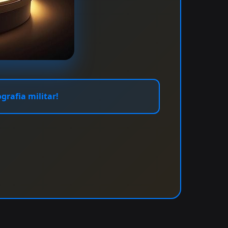
grafia militar!