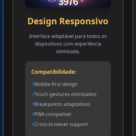
Design Responsivo
Interface adaptável para todos os
dispositivos com experiência
otimizada.
Compatibilidade:
Mobile-first design
Touch gestures otimizados
Breakpoints adaptativos
PWA compatível
Cross-browser support