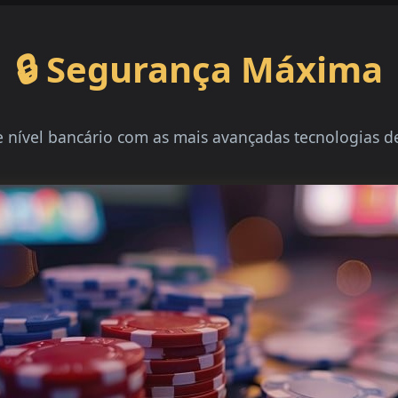
🔒 Segurança Máxima
e nível bancário com as mais avançadas tecnologias d