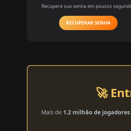
Recupere sua senha em poucos segund
RECUPERAR SENHA
🚀 En
Mais de
1.2 milhão de jogadores