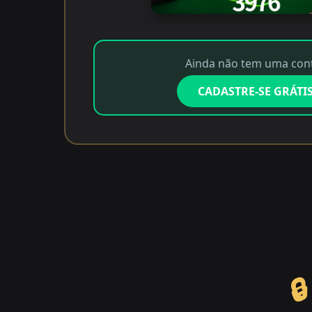
Ainda não tem uma con
CADASTRE-SE GRÁTI
