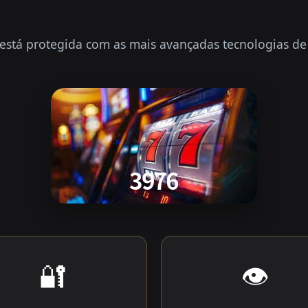
está protegida com as mais avançadas tecnologias d
🔐
👁️