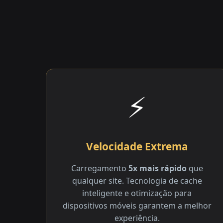
⚡
Velocidade Extrema
Carregamento
5x mais rápido
que
qualquer site. Tecnologia de cache
inteligente e otimização para
dispositivos móveis garantem a melhor
experiência.