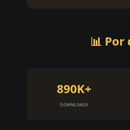
📊 Por 
890K+
DOWNLOADS