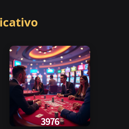
icativo