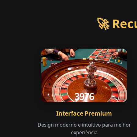
🚀 Rec
Interface Premium
Design moderno e intuitivo para melhor
experiência