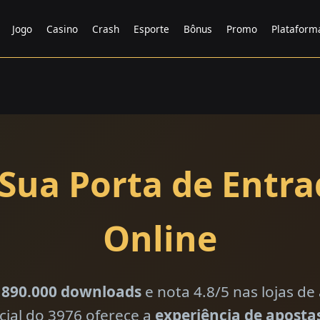
Jogo
Casino
Crash
Esporte
Bônus
Promo
Plataform
 Sua Porta de Entra
Online
 890.000 downloads
e nota 4.8/5 nas lojas de 
icial do 3976 oferece a
experiência de aposta