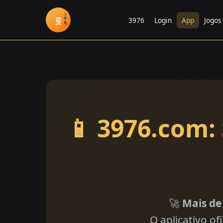
3976
Login
App
Jogos
📱 3976.com:
🚀
Mais de
O aplicativo of