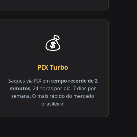
💰
PIX Turbo
Saques via PIX em
tempo recorde de 2
minutos
, 24 horas por dia, 7 dias por
semana. O mais rápido do mercado
brasileiro!