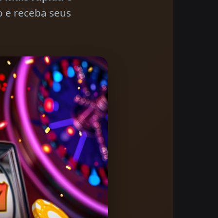
o e receba seus