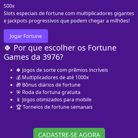
500x
Slots especiais de fortune com multiplicadores gigantes
e jackpots progressivos que podem chegar a milhões!
Jogar Fortune
🍀 Por que escolher os Fortune
Games da 3976?
🍀 Jogos de sorte com prêmios incríveis
💰 Multiplicadores de até 1000x
🎁 Bônus diários de fortune
🎯 Roda da fortuna gratuita
📱 Jogos otimizados para mobile
🏆 Torneios de fortune semanais
CADASTRE-SE AGORA