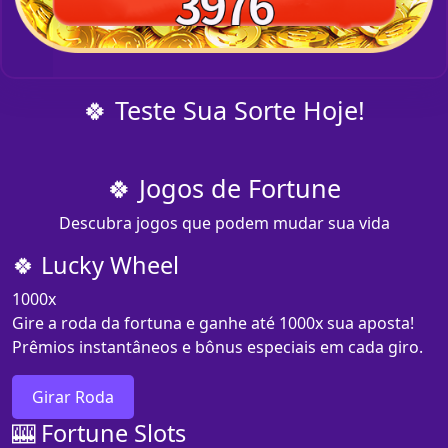
🍀 Teste Sua Sorte Hoje!
🍀 Jogos de Fortune
Descubra jogos que podem mudar sua vida
🍀 Lucky Wheel
1000x
Gire a roda da fortuna e ganhe até 1000x sua aposta!
Prêmios instantâneos e bônus especiais em cada giro.
Girar Roda
🎰 Fortune Slots