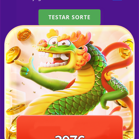
TESTAR SORTE