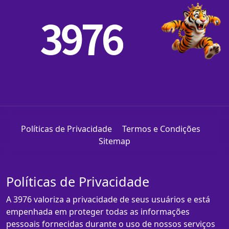
Políticas de Privacidade
Termos e Condições
Sitemap
Políticas de Privacidade
A 3976 valoriza a privacidade de seus usuários e está
empenhada em proteger todas as informações
pessoais fornecidas durante o uso de nossos serviços