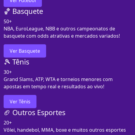
Ver Futebol
🏀 Basquete
50+
NBA, EuroLeague, NBB e outros campeonatos de
basquete com odds atrativas e mercados variados!
Ver Basquete
🎾 Tênis
30+
Grand Slams, ATP, WTA e torneios menores com
apostas em tempo real e resultados ao vivo!
Ver Tênis
🏈 Outros Esportes
20+
Vôlei, handebol, MMA, boxe e muitos outros esportes