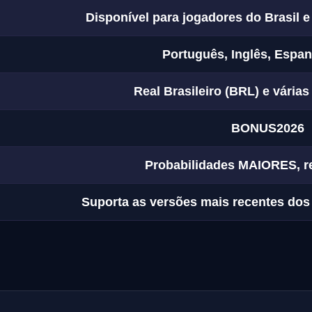
Disponível para jogadores do Brasil e
Português, Inglês, Espan
Real Brasileiro (BRL) e vária
BONUS2026
Probabilidades MAIORES, re
Suporta as versões mais recentes dos