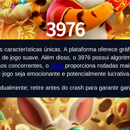
 características únicas. A plataforma oferece grá
ia de jogo suave. Além disso, o 3976 possui algor
os concorrentes, o
3976
proporciona rodadas mais
 jogo seja emocionante e potencialmente lucrativa
dualmente; retire antes do crash para garantir ga