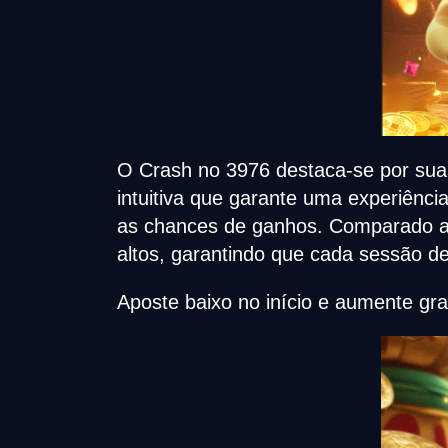
O Crash no 3976 destaca-se por suas
intuitiva que garante uma experiênc
as chances de ganhos. Comparado a
altos, garantindo que cada sessão de
Aposte baixo no início e aumente gra