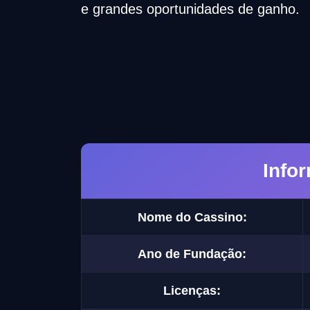
e grandes oportunidades de ganho.
Info
Nome do Cassino:
Ano de Fundação:
Licenças: