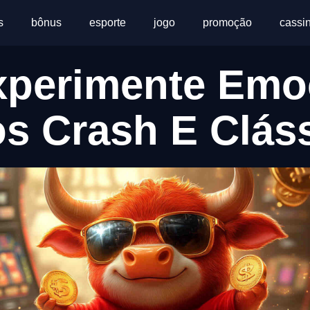
s
bônus
esporte
jogo
promoção
cassi
Experimente Em
s Crash E Clás