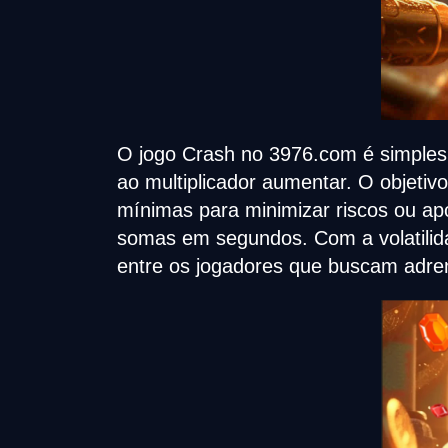
O jogo Crash no 3976.com é simples
ao multiplicador aumentar. O objetivo
mínimas para minimizar riscos ou ap
somas em segundos. Com a volatilida
entre os jogadores que buscam adre