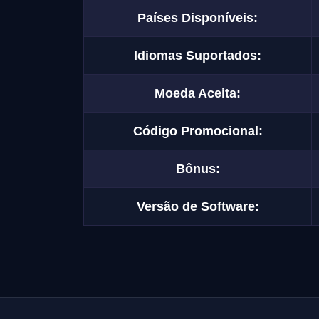
Países Disponíveis:
Idiomas Suportados:
Moeda Aceita:
Código Promocional:
Bônus:
Versão de Software: