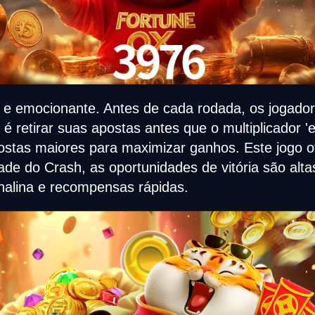
 e emocionante. Antes de cada rodada, os jogado
 é retirar suas apostas antes que o multiplicador '
ostas maiores para maximizar ganhos. Este jogo 
de do Crash, as oportunidades de vitória são alta
nalina e recompensas rápidas.