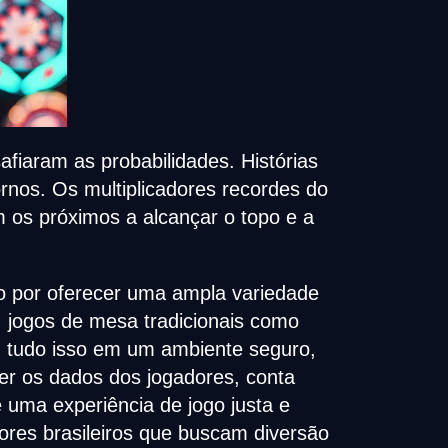
fiaram as probabilidades. Histórias
ornos. Os multiplicadores recordes do
 os próximos a alcançar o topo e a
o por oferecer uma ampla variedade
, jogos de mesa tradicionais como
s, tudo isso em um ambiente seguro,
ger os dados dos jogadores, conta
 uma experiência de jogo justa e
ores brasileiros que buscam diversão