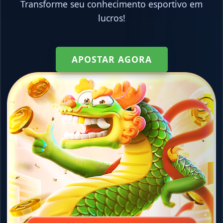
Transforme seu conhecimento esportivo em
lucros!
APOSTAR AGORA