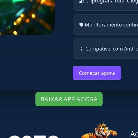
🔐 Criptografia total e lo
🛡️ Monitoramento contí
📱 Compatível com Andro
Começar agora
BAIXAR APP AGORA
A