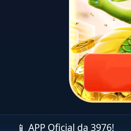
📱 APP Oficial da 3976!