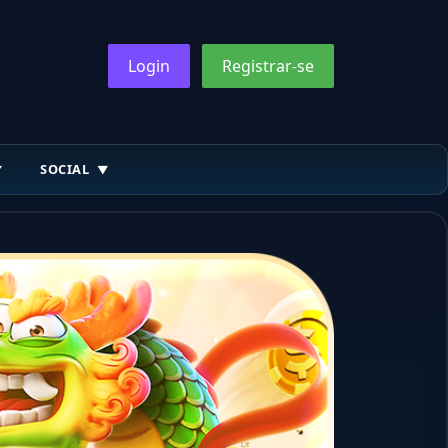
Login
Registrar-se
SOCIAL