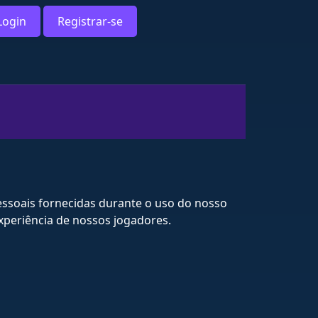
Login
Registrar-se
essoais fornecidas durante o uso do nosso
experiência de nossos jogadores.