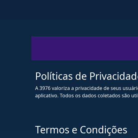
Políticas de Privacida
A 3976 valoriza a privacidade de seus usuá
aplicativo. Todos os dados coletados são ut
Termos e Condições