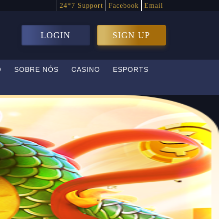
24*7 Support
Facebook
Email
LOGIN
SIGN UP
O
SOBRE NÓS
CASINO
ESPORTS