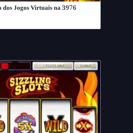
dos Jogos Virtuais na 3976