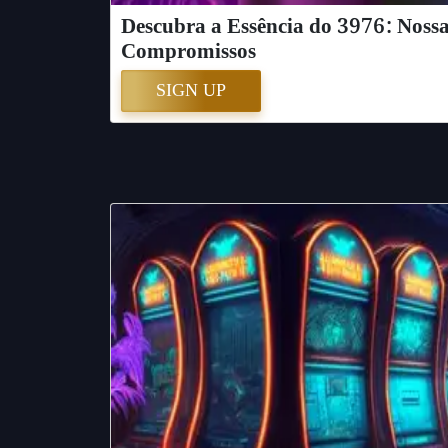
Descubra a Essência do 3976: Nossa
Compromissos
SIGN UP