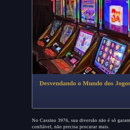
Desvendando o Mundo dos Jogos 
No Cassino 3976, sua diversão não é só garant
confiável, não precisa procurar mais.