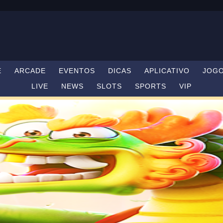
E
ARCADE
EVENTOS
DICAS
APLICATIVO
JOG
LIVE
NEWS
SLOTS
SPORTS
VIP