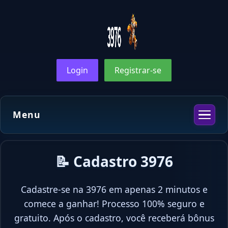
Login
Registrar-se
Menu
📝 Cadastro 3976
Cadastre-se na 3976 em apenas 2 minutos e
comece a ganhar! Processo 100% seguro e
gratuito. Após o cadastro, você receberá bônus