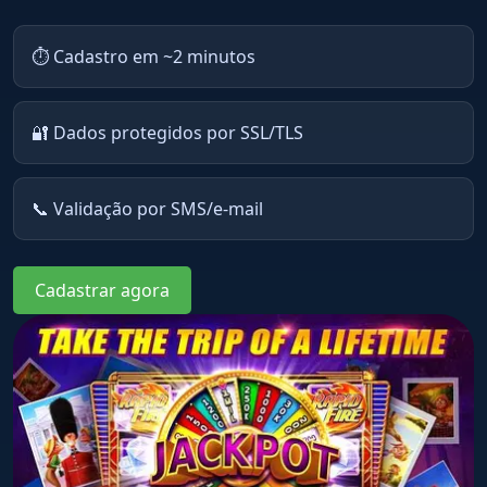
⏱️ Cadastro em ~2 minutos
🔐 Dados protegidos por SSL/TLS
📞 Validação por SMS/e‑mail
Cadastrar agora