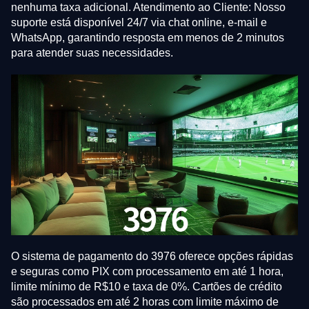
nenhuma taxa adicional. Atendimento ao Cliente: Nosso
suporte está disponível 24/7 via chat online, e-mail e
WhatsApp, garantindo resposta em menos de 2 minutos
para atender suas necessidades.
O sistema de pagamento do 3976 oferece opções rápidas
e seguras como PIX com processamento em até 1 hora,
limite mínimo de R$10 e taxa de 0%. Cartões de crédito
são processados em até 2 horas com limite máximo de