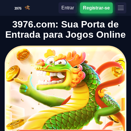
Entrar
Registrar-se
3976.com: Sua Porta de
Entrada para Jogos Online